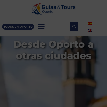
TOURS EN OPORTO
Desde Oporto a
otras ciudades