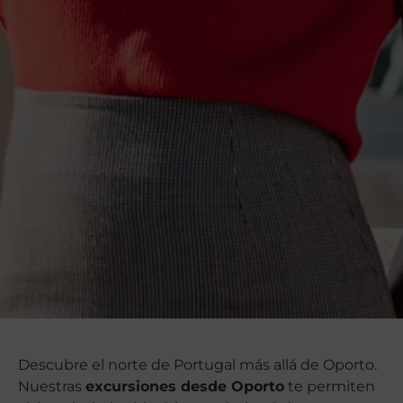
Descubre el norte de Portugal más allá de Oporto.
Nuestras
excursiones desde Oporto
te permiten