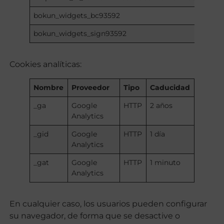
bokun_widgets_bc93592
bokun_widgets_sign93592
Cookies analíticas:
Nombre
Proveedor
Tipo
Caducidad
_ga
Google
HTTP
2 años
Analytics
_gid
Google
HTTP
1 día
Analytics
_gat
Google
HTTP
1 minuto
Analytics
En cualquier caso, los usuarios pueden configurar
su navegador, de forma que se desactive o