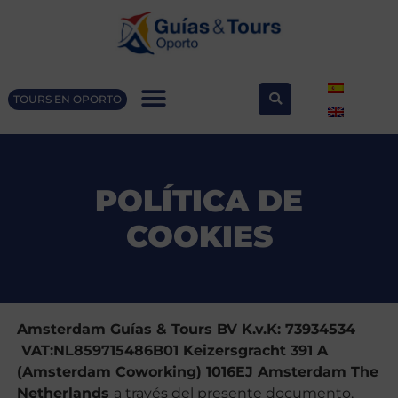
TOURS EN OPORTO
POLÍTICA DE
COOKIES
Amsterdam Guías & Tours BV K.v.K: 73934534
VAT:NL859715486B01 Keizersgracht 391 A
(Amsterdam Coworking) 1016EJ Amsterdam The
Netherlands
a través del presente documento,