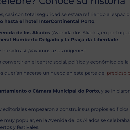
célebre? Conoce su historia
s, casi con total seguridad se estará refiriendo al espaci
 hasta el hotel InterContinental Porto
.
enida de los Aliados
(Avenida dos Aliados, en portugués
neral Humberto Delgado y la Praça da Liberdade
.
e ha sido así. ¡Vayamos a sus orígenes!
 convertir en el centro social, político y económico de la
s querían hacerse un hueco en esta parte del
precioso 
untamiento o Câmara Municipal do Porto
, y se iniciaro
y editoriales empezaron a construir sus propios edificios.
 muy popular, en la Avenida de los Aliados se celebraban
rtos y festivales.