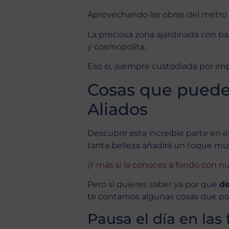
Aprovechando las obras del metro
La preciosa zona ajardinada con b
y cosmopolita.
Eso sí, ¡siempre custodiada por imp
Cosas que puedes
Aliados
Descubrir esta increíble parte en e
tanta belleza añadirá un toque muy 
¡
Y más si la conoces a fondo con n
Pero si quieres saber ya por qué
de
te contamos algunas cosas que pod
Pausa el día en las