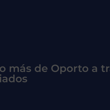
o más de Oporto a tr
liados