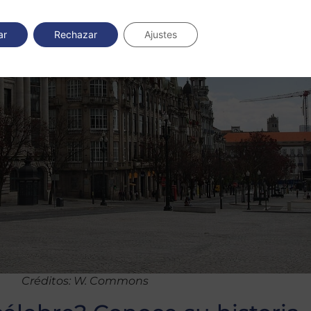
ar
Rechazar
Ajustes
Créditos: W. Commons