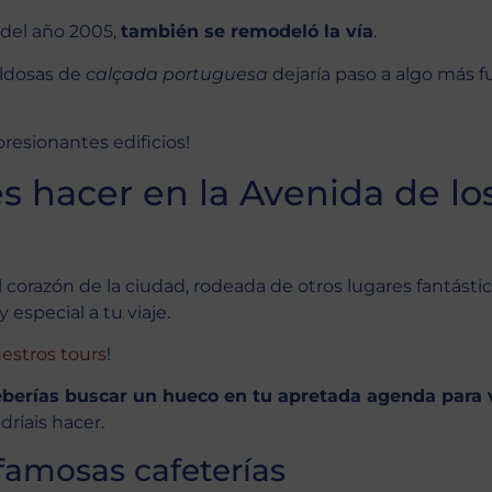
 del año 2005,
también se remodeló la vía
.
aldosas de
calçada portuguesa
dejaría paso a algo más f
resionantes edificios!
 hacer en la Avenida de lo
l corazón de la ciudad, rodeada de otros lugares fantástic
especial a tu viaje.
uestros tours
!
berías buscar un hueco en tu apretada agenda para v
ríais hacer.
 famosas cafeterías