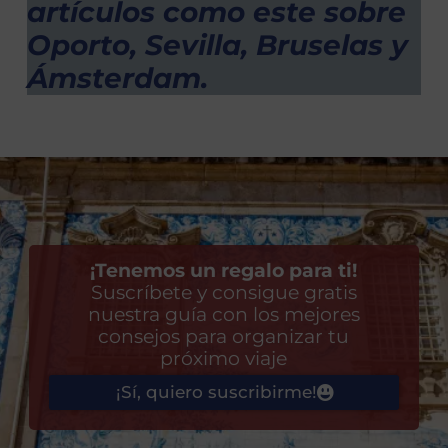
artículos como este sobre
Oporto, Sevilla, Bruselas y
Ámsterdam.
¡Tenemos un regalo para ti!
Suscríbete y consigue gratis
nuestra guía con los mejores
consejos para organizar tu
próximo viaje
¡Sí, quiero suscribirme!