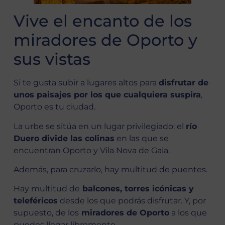
Vive el encanto de los
miradores de Oporto y
sus vistas
Si te gusta subir a lugares altos para
disfrutar de
unos paisajes por los que cualquiera suspira
,
Oporto es tu ciudad.
La urbe se sitúa en un lugar privilegiado: el
río
Duero divide las colinas
en las que se
encuentran Oporto y Vila Nova de Gaia.
Además, para cruzarlo, hay multitud de puentes.
Hay multitud de
balcones, torres icónicas y
teleféricos
desde los que podrás disfrutar. Y, por
supuesto, de los
miradores de Oporto
a los que
puedes llegar libremente.