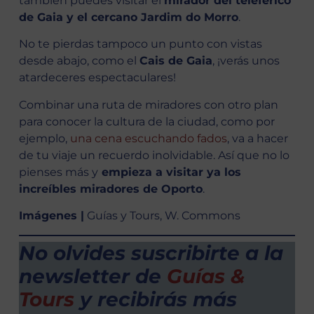
también puedes visitar el
mirador del teleférico
de Gaia y el cercano Jardim do Morro
.
No te pierdas tampoco un punto con vistas
desde abajo, como el
Cais de Gaia
, ¡verás unos
atardeceres espectaculares!
Combinar una ruta de miradores con otro plan
para conocer la cultura de la ciudad, como por
ejemplo,
una cena escuchando fados
, va a hacer
de tu viaje un recuerdo inolvidable. Así que no lo
pienses más y
empieza a visitar ya los
increíbles miradores de Oporto
.
Imágenes |
Guías y Tours, W. Commons
No olvides suscribirte a la
newsletter de
Guías &
Tours
y recibirás más