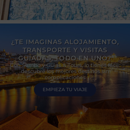
¿TE IMAGINAS ALOJAMIENTO,
TRANSPORTE Y VISITAS
GUIADAS, TODO EN UNO?
Con Sembo y Guias & Tours, lo tienes fácil:
descubre los mejores destinos sin
complicaciones
EMPIEZA TU VIAJE