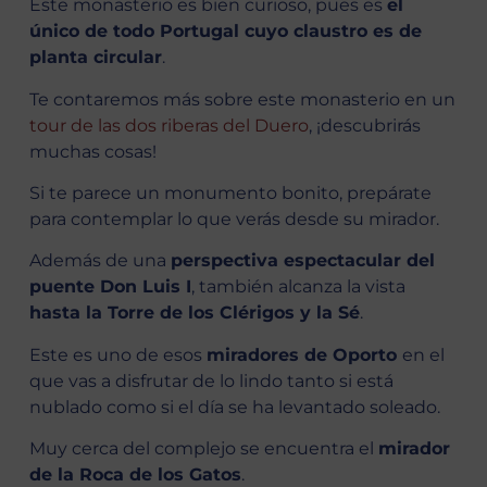
Este monasterio es bien curioso, pues es
el
único de todo Portugal cuyo claustro es de
planta circular
.
Te contaremos más sobre este monasterio en un
tour de las dos riberas del Duero
, ¡descubrirás
muchas cosas!
Si te parece un monumento bonito, prepárate
para contemplar lo que verás desde su mirador.
Además de una
perspectiva espectacular del
puente Don Luis I
, también alcanza la vista
hasta la Torre de los Clérigos y la Sé
.
Este es uno de esos
miradores de Oporto
en el
que vas a disfrutar de lo lindo tanto si está
nublado como si el día se ha levantado soleado.
Muy cerca del complejo se encuentra el
mirador
de la Roca de los Gatos
.