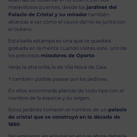
maravillosos puentes, desde los
jardines del
Palacio de Cristal y su mirador
también
alcanzas a ver cómo el cauce del río se junta con
el océano.
Esta bella estampa es una que te quedará
grabada en la mente cuando visites este, uno de
los preciosos
miradores de Oporto
.
Verás la otra orilla, la de Vila Nova de Gaia.
Y también podrás pasear por los jardines.
En ellos encontrarás plantas de todo tipo con el
nombre de la especie y su origen.
Estos jardines tomaron el nombre de un
palacio
de cristal que se construyó en la década de
1860
.
Sin embargo, en el lugar en el que ahora debería