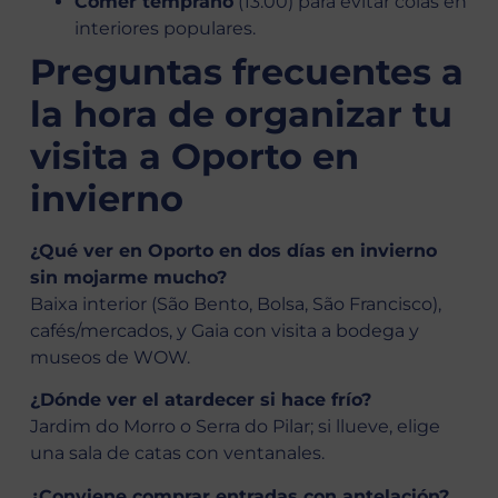
Comer temprano
(13:00) para evitar colas en
interiores populares.
Preguntas frecuentes a
la hora de organizar tu
visita a Oporto en
invierno
¿Qué ver en Oporto en dos días en invierno
sin mojarme mucho?
Baixa interior (São Bento, Bolsa, São Francisco),
cafés/mercados, y Gaia con visita a bodega y
museos de WOW.
¿Dónde ver el atardecer si hace frío?
Jardim do Morro o Serra do Pilar; si llueve, elige
una sala de catas con ventanales.
¿Conviene comprar entradas con antelación?