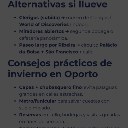
Alternativas si llueve
Clérigos (subida)
➜ museo de Clérigos /
World of Discoveries
(indoor).
Miradores abiertos
➜ segunda bodega o
cafetería panorámica.
Paseo largo por Ribeira
➜ circuito
Palácio
da Bolsa + São Francisco
+ café.
Consejos prácticos de
invierno en Oporto
Capas + chubasquero fino
; evita paraguas
grandes en calles estrechas.
Metro/funicular
para salvar cuestas con
suelo mojado.
Reservas
en Lello, bodegas y visitas guiadas
en fines de semana.