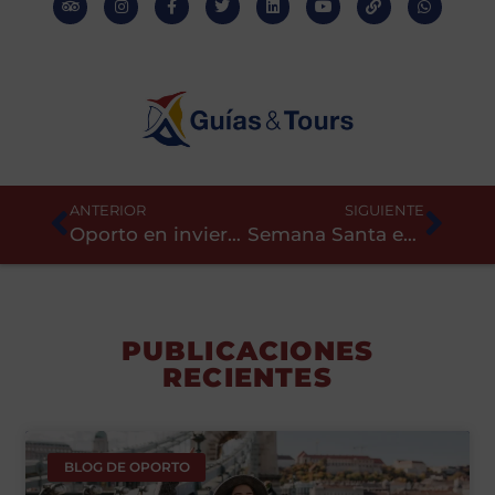
ANTERIOR
SIGUIENTE
Oporto en invierno: 25 planes a cubierto
Semana Santa en Oporto: procesiones, horarios y qué ver
PUBLICACIONES
RECIENTES
BLOG DE OPORTO