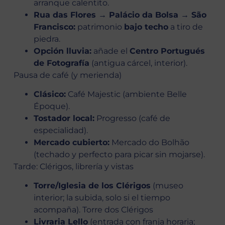
arranque calentito.
Rua das Flores → Palácio da Bolsa → São
Francisco:
patrimonio
bajo techo
a tiro de
piedra.
Opción lluvia:
añade el
Centro Portugués
de Fotografía
(antigua cárcel, interior).
Pausa de café (y merienda)
Clásico:
Café Majestic (ambiente Belle
Époque).
Tostador local:
Progresso (café de
especialidad).
Mercado cubierto:
Mercado do Bolhão
(techado y perfecto para picar sin mojarse).
Tarde: Clérigos, librería y vistas
Torre/Iglesia de los Clérigos
(museo
interior; la subida, solo si el tiempo
acompaña). Torre dos Clérigos
Livraria Lello
(entrada con franja horaria;