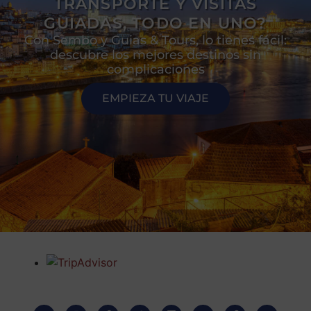
TRANSPORTE Y VISITAS
GUIADAS, TODO EN UNO?
Con Sembo y Guias & Tours, lo tienes fácil:
descubre los mejores destinos sin
complicaciones
EMPIEZA TU VIAJE