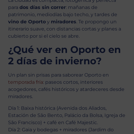
La ciudad es compacta, fotogénica y perfecta
para
dos días sin correr
: mañanas de
patrimonio, mediodías bajo techo, y tardes de
vino de Oporto
y
miradores
. Te propongo un
itinerario suave, con distancias cortas y planes a
cubierto por si el cielo se abre.
¿Qué ver en Oporto en
2 días de invierno?
Un plan sin prisas para saborear Oporto en
temporada fría
: paseos cortos, interiores
acogedores, cafés históricos y atardeceres desde
miradores.
Día 1: Baixa histórica (Avenida dos Aliados,
Estación de São Bento, Palácio da Bolsa, Igreja de
São Francisco) + café en Café Majestic.
Día 2: Gaia y bodegas + miradores (Jardim do