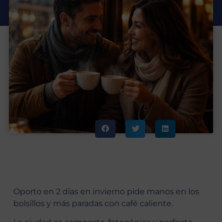
Oporto en 2 días en invierno pide manos en los
bolsillos y más paradas con café caliente.