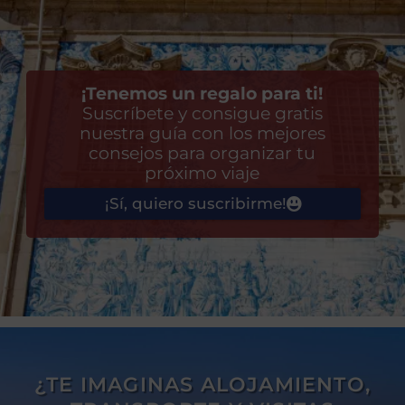
¡Tenemos un regalo para ti!
Suscríbete y consigue gratis
nuestra guía con los mejores
consejos para organizar tu
próximo viaje
¡Sí, quiero suscribirme!
¿TE IMAGINAS ALOJAMIENTO,