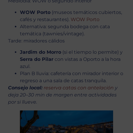
Mediodía: WOW o segundo interior
WOW Porto
(museos temáticos cubiertos,
cafés y restaurantes).
WOW Porto
Alternativa: segunda bodega con cata
temática (tawnies/vintage).
Tarde: miradores cálidos
Jardim do Morro
(si el tiempo lo permite) y
Serra do Pilar
con vistas a Oporto a la hora
azul.
Plan B lluvia: cafetería con mirador interior o
regreso a una sala de catas tranquila.
Consejo local:
reserva catas con antelación
y
deja 20–30 min de margen entre actividades
por si llueve.