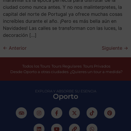
maravilla! Es la época perfecta para disfrutar de la
ciudad como nunca antes. Y no nos malinterpretes, la
capital del norte de Portugal ya ofrece muchas cosas
increíbles durante el año. ¡Pero es más bella aún en
Navidades! Las calles se transforman con las luces, la
decoración […]
←
Anterior
Siguiente
→
Todos los Tours
Tours Regulares
Tours Privados
Desde Oporto a otras ciudades
¿Quieres un tour a medida?
EXPLORA Y ABSORBE SU ESENCIA
Oporto