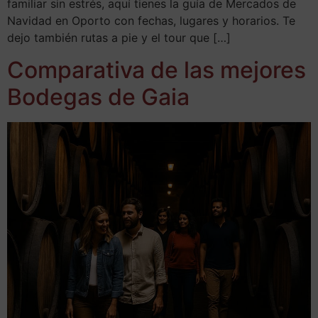
familiar sin estrés, aquí tienes la guía de Mercados de
Navidad en Oporto con fechas, lugares y horarios. Te
dejo también rutas a pie y el tour que […]
Comparativa de las mejores
Bodegas de Gaia